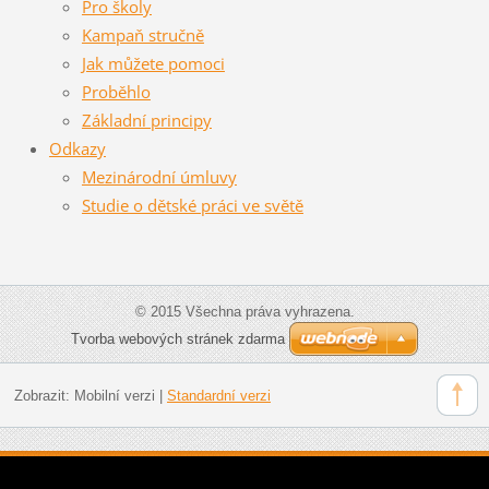
Pro školy
Kampaň stručně
Jak můžete pomoci
Proběhlo
Základní principy
Odkazy
Mezinárodní úmluvy
Studie o dětské práci ve světě
© 2015 Všechna práva vyhrazena.
Tvorba webových stránek zdarma
Zobrazit:
Mobilní verzi
|
Standardní verzi