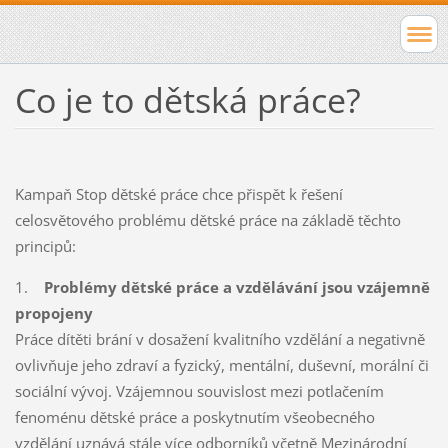
Co je to dětská práce?
Kampaň Stop dětské práce chce přispět k řešení
celosvětového problému dětské práce na základě těchto
principů:
1.
Problémy dětské práce a vzdělávání jsou vzájemně
propojeny
Práce dítěti brání v dosažení kvalitního vzdělání a negativně
ovlivňuje jeho zdraví a fyzický, mentální, duševní, morální či
sociální vývoj. Vzájemnou souvislost mezi potlačením
fenoménu dětské práce a poskytnutím všeobecného
vzdělání uznává stále více odborníků včetně Mezinárodní