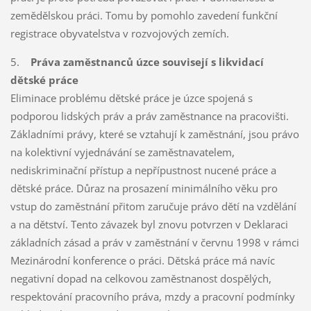
zemědělskou práci. Tomu by pomohlo zavedení funkční
registrace obyvatelstva v rozvojových zemích.
5.
Práva zaměstnanců úzce souvisejí s likvidací
dětské práce
Eliminace problému dětské práce je úzce spojená s
podporou lidských práv a práv zaměstnance na pracovišti.
Základními právy, které se vztahují k zaměstnání, jsou právo
na kolektivní vyjednávání se zaměstnavatelem,
nediskriminační přístup a nepřípustnost nucené práce a
dětské práce. Důraz na prosazení minimálního věku pro
vstup do zaměstnání přitom zaručuje právo dětí na vzdělání
a na dětství. Tento závazek byl znovu potvrzen v Deklaraci
základních zásad a práv v zaměstnání v červnu 1998 v rámci
Mezinárodní konference o práci. Dětská práce má navíc
negativní dopad na celkovou zaměstnanost dospělých,
respektování pracovního práva, mzdy a pracovní podmínky