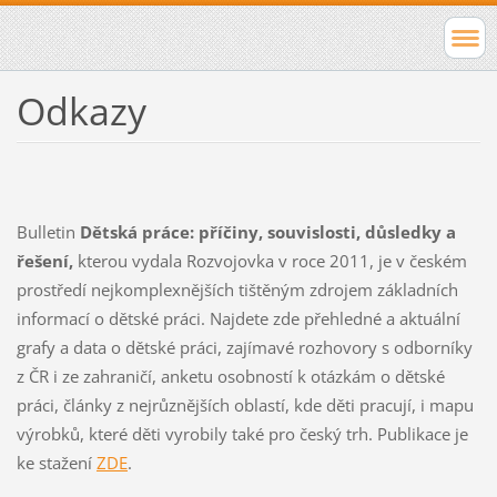
Odkazy
Bulletin
Dětská práce: příčiny, souvislosti, důsledky a
řešení,
kterou vydala Rozvojovka v roce 2011, je v českém
prostředí nejkomplexnějších tištěným zdrojem základních
informací o dětské práci. Najdete zde přehledné a aktuální
grafy a data o dětské práci, zajímavé rozhovory s odborníky
z ČR i ze zahraničí, anketu osobností k otázkám o dětské
práci, články z nejrůznějších oblastí, kde děti pracují, i mapu
výrobků, které děti vyrobily také pro český trh. Publikace je
ke stažení
ZDE
.