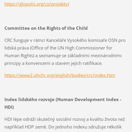
https://glopolis.org/cs/projekty/
Committee on the Rights of the Child
CRC funguje v rámci Kanceláře Vysokého komisaře OSN pro
lidská práva (Office of the UN High Commissioner for
Human Rights) a seznamuje se základními mezinárodními
principy a konvencemi a stavem jejich ratifikace.
https://www2.ohchr.org/english/bodies/crc/index.htm
Index lidského rozvoje (Human Development Index -
HDI)
HDI lépe odráží skutečný sociální rozvoj a kvalitu života než
například HDP země. Do jednoho indexu sdružuje několik