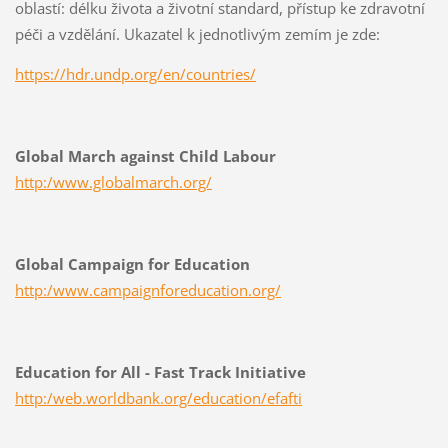
oblastí: délku života a životní standard, přístup ke zdravotní
péči a vzdělání. Ukazatel k jednotlivým zemím je zde:
https://hdr.undp.org/en/countries/
Global March against Child Labour
http:/www.globalmarch.org/
Global Campaign for Education
http:/www.campaignforeducation.org/
Education for All - Fast Track Initiative
http:/web.worldbank.org/education/efafti