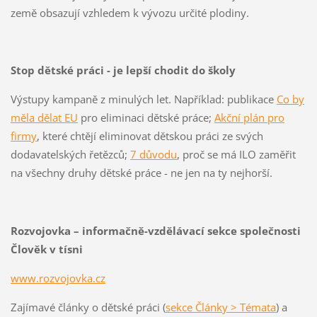
země obsazují vzhledem k vývozu určité plodiny.
Stop dětské práci - je lepší chodit do školy
Výstupy kampaně z minulých let. Například: publikace
Co by
měla dělat EU
pro eliminaci dětské práce;
Akční plán pro
firmy
, které chtějí eliminovat dětskou práci ze svých
dodavatelských řetězců;
7 důvodu
, proč se má ILO zaměřit
na všechny druhy dětské práce - ne jen na ty nejhorší.
Rozvojovka – informačně-vzdělávací sekce společnosti
Člověk v tísni
www.rozvojovka.cz
Zajímavé články o dětské práci (
sekce Články > Témata
) a