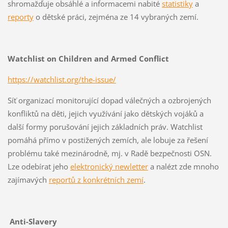
shromažďuje obsáhlé a informacemi nabité
statistiky
a
reporty
o dětské práci, zejména ze 14 vybraných zemí.
Watchlist on Children and Armed Conflict
https://watchlist.org/the-issue/
Síť organizací monitorující dopad válečných a ozbrojených
konfliktů na děti, jejich využívání jako dětských vojáků a
další formy porušování jejich základních práv. Watchlist
pomáhá přímo v postižených zemích, ale lobuje za řešení
problému také mezinárodně, mj. v Radě bezpečnosti OSN.
Lze odebírat jeho
elektronický newletter
a nalézt zde mnoho
zajímavých
reportů z konkrétních zemí
.
Anti-Slavery