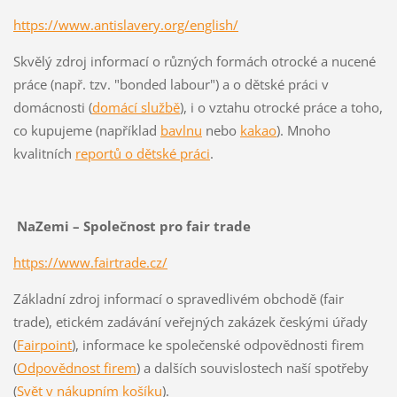
https://www.antislavery.org/english/
Skvělý zdroj informací o různých formách otrocké a nucené
práce (např. tzv. "bonded labour") a o dětské práci v
domácnosti (
domácí službě
), i o vztahu otrocké práce a toho,
co kupujeme (například
bavlnu
nebo
kakao
). Mnoho
kvalitních
reportů o dětské práci
.
NaZemi – Společnost pro fair trade
https://www.fairtrade.cz/
Základní zdroj informací o spravedlivém obchodě (fair
trade), etickém zadávání veřejných zakázek českými úřady
(
Fairpoint
), informace ke společenské odpovědnosti firem
(
Odpovědnost firem
) a dalších souvislostech naší spotřeby
(
Svět v nákupním košíku
).