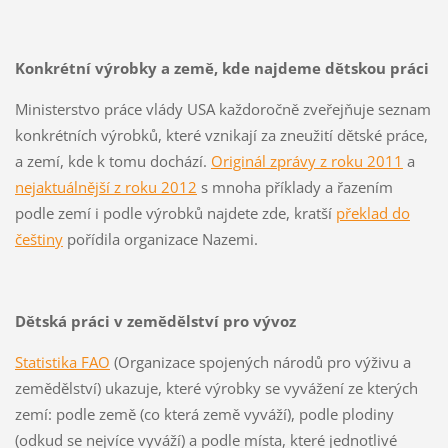
Konkrétní výrobky a země, kde najdeme dětskou práci
Ministerstvo práce vlády USA každoročně zveřejňuje seznam
konkrétních výrobků, které vznikají za zneužití dětské práce,
a zemí, kde k tomu dochází.
Originál zprávy z roku 2011
a
nejaktuálnější z roku 2012
s mnoha příklady a řazením
podle zemí i podle výrobků najdete zde, kratší
překlad do
češtiny
pořídila organizace Nazemi.
Dětská práci v zemědělství pro vývoz
Statistika FAO
(Organizace spojených národů pro výživu a
zemědělství) ukazuje, které výrobky se vyvážení ze kterých
zemí: podle země (co která země vyváží), podle plodiny
(odkud se nejvíce vyváží) a podle místa, které jednotlivé