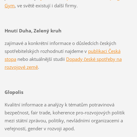
Gym
, ve světě existují i další firmy.
Hnutí Duha, Zelený kruh
zajímavé a konkrétní informace o důsledcích českých
spotřebitelských rozhodnutí najdeme v
publikaci Česká
stopa
nebo aktuálnější studii
Dopady české spotřeby na
rozvojové země
.
Glopolis
Kvalitní informace a analýzy k tématům potravinová
bezpečnost, fair trade, koherence pro-rozvojových politik
mezi státní zprávou, politiky, nevládními organizacemi a
veřejností, gender v rozvoji apod.