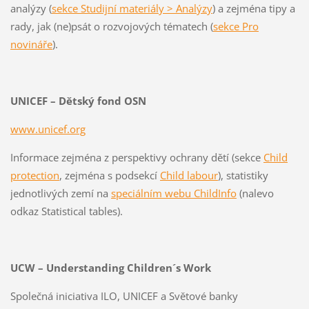
analýzy (
sekce Studijní materiály > Analýzy
) a zejména tipy a
rady, jak (ne)psát o rozvojových tématech (
sekce Pro
novináře
).
UNICEF – Dětský fond OSN
www.unicef.org
Informace zejména z perspektivy ochrany dětí (sekce
Child
protection
, zejména s podsekcí
Child labour
), statistiky
jednotlivých zemí na
speciálním webu ChildInfo
(nalevo
odkaz Statistical tables).
UCW – Understanding Children´s Work
Společná iniciativa ILO, UNICEF a Světové banky