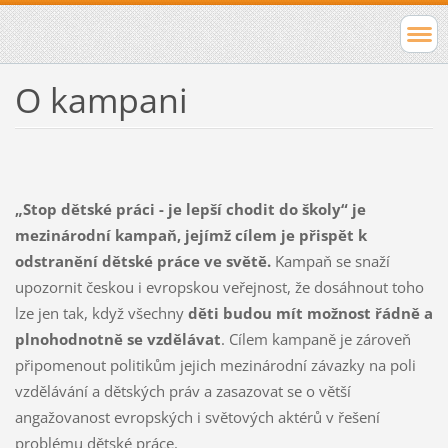
O kampani
„Stop dětské práci - je lepší chodit do školy“ je
mezinárodní kampaň, jejímž cílem je přispět k
odstranění dětské práce ve světě.
Kampaň se snaží
upozornit českou i evropskou veřejnost, že dosáhnout toho
lze jen tak, když všechny
děti budou mít možnost řádně a
plnohodnotně se vzdělávat
. Cílem kampaně je zároveň
připomenout politikům jejich mezinárodní závazky na poli
vzdělávání a dětských práv a zasazovat se o větší
angažovanost evropských i světových aktérů v řešení
problému dětské práce.