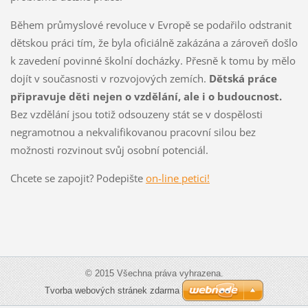
Během průmyslové revoluce v Evropě se podařilo odstranit
dětskou práci tím, že byla oficiálně zakázána a zároveň došlo
k zavedení povinné školní docházky. Přesně k tomu by mělo
dojít v současnosti v rozvojových zemích.
Dětská práce
připravuje děti nejen o vzdělání, ale i o budoucnost.
Bez vzdělání jsou totiž odsouzeny stát se v dospělosti
negramotnou a nekvalifikovanou pracovní silou bez
možnosti rozvinout svůj osobní potenciál.
Chcete se zapojit? Podepište
on-line petici!
© 2015 Všechna práva vyhrazena.
Tvorba webových stránek zdarma