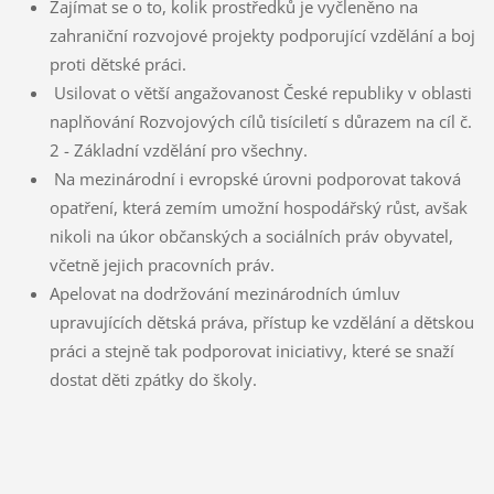
Zajímat se o to, kolik prostředků je vyčleněno na
zahraniční rozvojové projekty podporující vzdělání a boj
proti dětské práci.
Usilovat o větší angažovanost České republiky v oblasti
naplňování Rozvojových cílů tisíciletí s důrazem na cíl č.
2 - Základní vzdělání pro všechny.
Na mezinárodní i evropské úrovni podporovat taková
opatření, která zemím umožní hospodářský růst, avšak
nikoli na úkor občanských a sociálních práv obyvatel,
včetně jejich pracovních práv.
Apelovat na dodržování mezinárodních úmluv
upravujících dětská práva, přístup ke vzdělání a dětskou
práci a stejně tak podporovat iniciativy, které se snaží
dostat děti zpátky do školy.