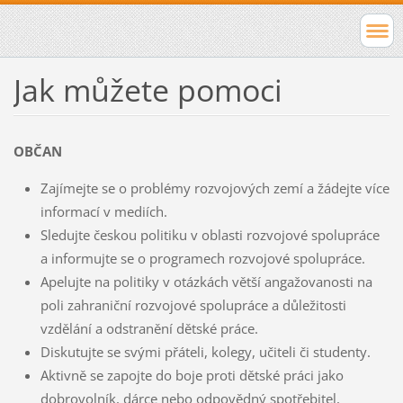
Jak můžete pomoci
OBČAN
Zajímejte se o problémy rozvojových zemí a žádejte více
informací v mediích.
Sledujte českou politiku v oblasti rozvojové spolupráce
a informujte se o programech rozvojové spolupráce.
Apelujte na politiky v otázkách větší angažovanosti na
poli zahraniční rozvojové spolupráce a důležitosti
vzdělání a odstranění dětské práce.
Diskutujte se svými přáteli, kolegy, učiteli či studenty.
Aktivně se zapojte do boje proti dětské práci jako
dobrovolník, dárce nebo odpovědný spotřebitel,