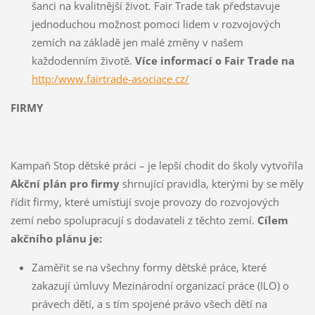
šanci na kvalitnější život. Fair Trade tak představuje
jednoduchou možnost pomoci lidem v rozvojových
zemích na základě jen malé změny v našem
každodenním životě.
Více informací o Fair Trade na
http:/www.fairtrade-asociace.cz/
FIRMY
Kampaň Stop dětské práci – je lepší chodit do školy vytvořila
Akční plán pro firmy
shrnující pravidla, kterými by se měly
řídit firmy, které umísťují svoje provozy do rozvojových
zemí nebo spolupracují s dodavateli z těchto zemí.
Cílem
akčního plánu je:
Zaměřit se na všechny formy dětské práce, které
zakazují úmluvy Mezinárodní organizací práce (ILO) o
právech dětí, a s tím spojené právo všech dětí na