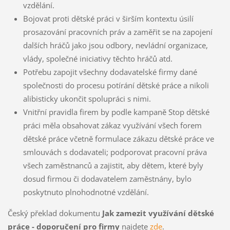
vzdělání.
Bojovat proti dětské práci v širším kontextu úsilí
prosazování pracovních práv a zaměřit se na zapojení
dalších hráčů jako jsou odbory, nevládní organizace,
vlády, společné iniciativy těchto hráčů atd.
Potřebu zapojit všechny dodavatelské firmy dané
společnosti do procesu potírání dětské práce a nikoli
alibisticky ukončit spolupráci s nimi.
Vnitřní pravidla firem by podle kampaně Stop dětské
práci měla obsahovat zákaz využívání všech forem
dětské práce včetně formulace zákazu dětské práce ve
smlouvách s dodavateli; podporovat pracovní práva
všech zaměstnanců a zajistit, aby dětem, které byly
dosud firmou či dodavatelem zaměstnány, bylo
poskytnuto plnohodnotné vzdělání.
Český překlad dokumentu
Jak zamezit využívání dětské
práce - doporučení pro firmy
najdete
zde
.